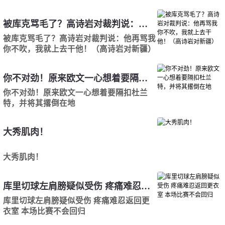
被库克骂毛了？高诗岩对裁判说：他再骂我你不吹，我就上去干他！（高诗岩对新疆）
被库克骂毛了？高诗岩对裁判说：他再骂我
你不吹，我就上去干他！（高诗岩对新疆）
你不对劲！原来欧文一心想着要隔扣杜兰特，并将其撂倒在地
你不对劲！原来欧文一心想着要隔扣杜兰
特，并将其撂倒在地
大秀肌肉！
大秀肌肉！
库里切球左肩膀疑似受伤 疼痛难忍返回更衣室 本场比赛不会回归
库里切球左肩膀疑似受伤 疼痛难忍返回更
衣室 本场比赛不会回归