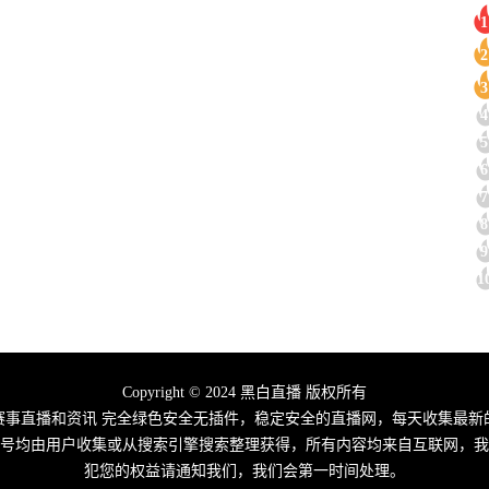
1
2
3
4
5
6
7
8
9
1
Copyright © 2024 黑白直播 版权所有
赛事直播和资讯 完全绿色安全无插件，稳定安全的直播网，每天收集最
播信号均由用户收集或从搜索引擎搜索整理获得，所有内容均来自互联网，我
犯您的权益请通知我们，我们会第一时间处理。