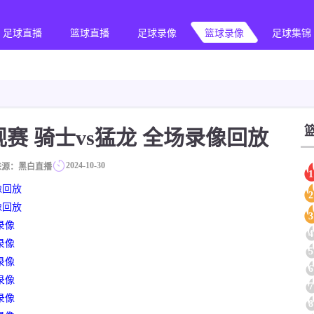
足球直播
篮球直播
足球录像
篮球录像
足球集锦
常规赛 骑士vs猛龙 全场录像回放
2024-10-30
来源：黑白直播
1
像回放
2
像回放
3
录像
4
录像
5
录像
6
录像
7
录像
8