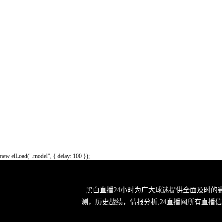
new elLoad(".model", { delay: 100 });
黑白直播24小时为广大球迷提供全面及时的
测，历史战绩，情报分析,24直播网所有直