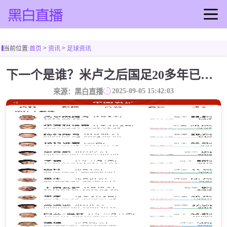
首页
>
>
当前位置:
首页
资讯
足球资讯
足球直播
篮球直播
下一个是谁？米卢之后国足20多年已换帅16人，除里皮外几乎是下课
足球录像
2025-09-05 15:42:03
来源：黑白直播
篮球录像
足球集锦
篮球集锦
足球新闻
篮球新闻