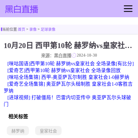
首页
>
>
当前位置:
首页
录像
足球录像
足球直播
篮球直播
10月20日 西甲第10轮 赫罗纳vs皇家社会 全场录像回放
足球录像
2024-10-30
来源：黑白直播
篮球录像
[咪咕国语]西甲第10轮 赫罗纳vs皇家社会 全场录像[有比分]
足球集锦
[爱奇艺]西甲第10轮 赫罗纳vs皇家社会 全场录像回放
[咪咕全场集锦] 西甲-奥亚萨瓦尔制胜 皇家社会1-0赫罗纳
篮球集锦
[爱奇艺全场集锦] 奥亚萨瓦尔头槌制胜 皇家社会1-0客胜吉
足球新闻
罗纳
篮球新闻
[进球视频] 打破僵局！巴雷内切亚传中 奥亚萨瓦尔头球破
门
相关标签
赫罗纳
皇家社会